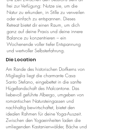
frei zur Verfügung: Nutze sie, um die
Natur zu erkunden, in Stille zu verweilen
oder einfach zu entspannen. Dieses
Retreat bietet dir einen Raum, um dich
ganz auf deine Praxis und deine innere
Balance zu konzentrieren – ein
Wochenende voller tiefer Entspannung
und wertvoller Selbsterfahrung.
Die Location
Am Rande des historischen Dorfkerns von
Miglieglia liegt die charmante Casa
Santo Stefano, eingebettet in die sanfte
Hügellandschaft des Malcantone. Das
liebevoll geführte Albergo, umgeben von
romantischen Natursteingassen und
nachhaltig bewirtschaftet, bietet den
idealen Rahmen für deine Yoga-Auszeit.
Zwischen den Yogaeinheiten laden die
umliegenden Kastanienwälder, Bäche und