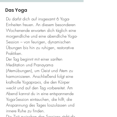
Das Yoga
Du darfst dich auf insgesamt 6 Yoga-
Einheiten freuen. An diesem besonderen
Wochenende erwarten dich täglich eine
morgendliche und eine abendliche Yoga-
Session – von feurigen, dynamischen
Übungen bis hin zu ruhigen, restorative
Praktiken.
Der Tag beginnt mit einer sanften
Meditation und Pranayama
(Atemübungen), um Geist und Atem zu
harmonisieren. Anschließend folgt eine
kraftvolle Yogapraxis, die den Körper
weckt und auf den Tag vorbereitet. Am
Abend kannst du in eine entspannende
Yoga-Session eintauchen, die hilft, die
Anspannung des Tages loszulassen und
innere Ruhe zu finden.
Die Zeit zwischen den Sessions steht dir