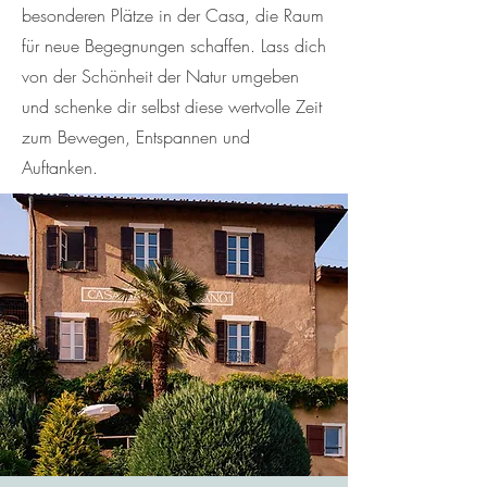
besonderen Plätze in der Casa, die Raum
für neue Begegnungen schaffen. Lass dich
von der Schönheit der Natur umgeben
und schenke dir selbst diese wertvolle Zeit
zum Bewegen, Entspannen und
Auftanken.