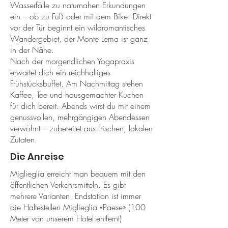
Wasserfälle zu naturnahen Erkundungen
ein – ob zu Fuß oder mit dem Bike. Direkt
vor der Tür beginnt ein wildromantisches
Wandergebiet, der Monte Lema ist ganz
in der Nähe.
Nach der morgendlichen Yogapraxis
erwartet dich ein reichhaltiges
Frühstücksbuffet. Am Nachmittag stehen
Kaffee, Tee und hausgemachter Kuchen
für dich bereit. Abends wirst du mit einem
genussvollen, mehrgängigen Abendessen
verwöhnt – zubereitet aus frischen, lokalen
Zutaten.
Die Anreise
Miglieglia erreicht man bequem mit den
öffentlichen Verkehrsmitteln. Es gibt
mehrere Varianten. Endstation ist immer
die Haltestellen Miglieglia «Paese» (100
Meter von unserem Hotel entfernt)