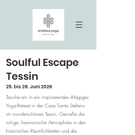
Soulful Escape
Tessin
25. bis 28. Juni 2026
Tauche ein in ein inspirierendes 4-tägiges
Yoga-Retreat in der Casa Santa Stefano
im wunderschönen Tessin. Genieße die
ruhige, harmonische Atmosphäre in den
historischen Räumlichkeiten und die