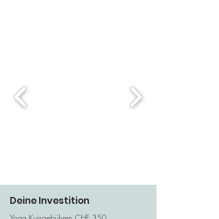
Deine Investition
Yoga Kursgebühren CHF 350